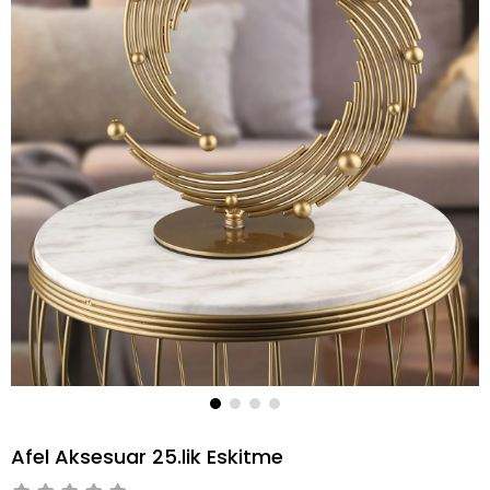
Afel Aksesuar 25.lik Eskitme