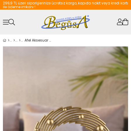
299,9 TL üzeri siparişlerinize ücretsiz kargo, kapıda nakit veya kredi kartı
ile ödeme imkanı !
Afel Aksesuar 25.lik Eskitme