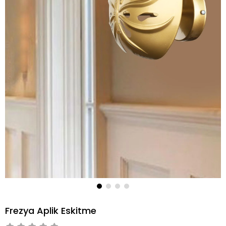
Frezya Aplik Eskitme