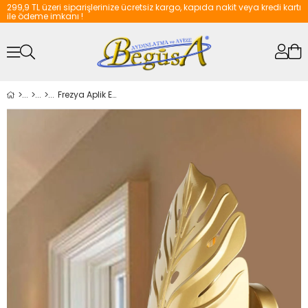
299,9 TL üzeri siparişlerinize ücretsiz kargo, kapıda nakit veya kredi kartı
ile ödeme imkanı !
Frezya Aplik Eskitme