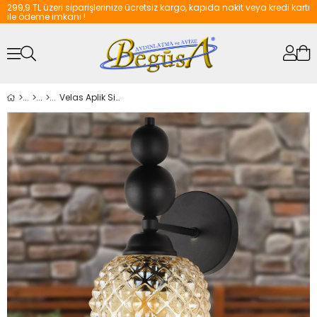
299,9 TL üzeri siparişlerinize ücretsiz kargo, kapıda nakit veya kredi kartı
ile ödeme imkanı !
Velas Aplik Siyah Bal Cam