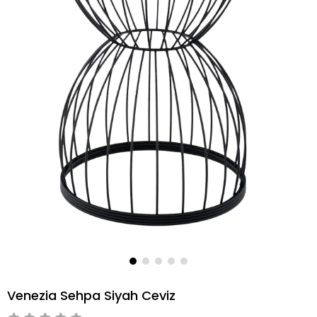
Venezia Sehpa Siyah Ceviz